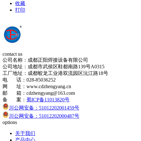
收藏
打印
contact us
公司名称：成都正阳焊接设备有限公司
公司地址：成都市武侯区鞋都南路139号A0315
工厂地址：成都蛟龙工业港双流园区沅江路18号
电 话：028-85036252
网 址：www.cdzhengyang.cn
邮 箱：cdzhengyang@163.com
备 案：
蜀ICP备11013820号
川公网安备：51012202001459号
川公网安备：51012202000487号
options
关于我们
产品中心