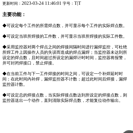
2023-03-24 11:46:01
T
|
T
更新时间：
字号：
主要功能：
◆可设定每个工件的所需焊点数，并可显示每个工件的实际焊点数。
◆可设定当班所焊接的工件数，并可显示当班所焊接的实际工件数。
◆采用监控器对两个焊点之间的焊接间隔时间进行漏焊监控，可杜绝
所焊工件上因操作人员的失误而造成的焊点漏焊；当监控器未达到所
设定的焊点数，且时间超过所设定的漏焊计时时间，监控器将报警，
并可封闭焊接口，禁止焊接。
◆在当前工件与下一工件焊接的时间之间，可设定一个补焊延时时
间；在此时间内补焊，漏焊监控器不计数；超过此时间后焊接，漏焊
监控器计数。
◆可设定总的焊接点数，当实际焊接点数达到所设定的焊接点数，则
监控器送出一个动作，直到清除实际焊点数，才能复位动作输出。