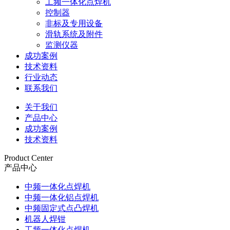
工频一体化点焊机
控制器
非标及专用设备
滑轨系统及附件
监测仪器
成功案例
技术资料
行业动态
联系我们
关于我们
产品中心
成功案例
技术资料
Product Center
产品中心
中频一体化点焊机
中频一体化铝点焊机
中频固定式点凸焊机
机器人焊钳
工频一体化点焊机