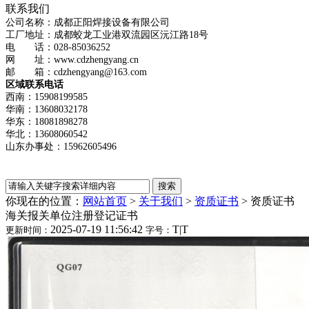
联系我们
公司名称：成都正阳焊接设备有限公司
工厂地址：成都蛟龙工业港双流园区沅江路18号
电 话：028-85036252
网 址：www.cdzhengyang.cn
邮 箱：cdzhengyang@163.com
区域联系电话
西南：15908199585
华南：13608032178
华东：18081898278
华北：13608060542
山东办事处：15962605496
你现在的位置：
网站首页
>
关于我们
>
资质证书
>
资质证书
海关报关单位注册登记证书
2025-07-19 11:56:42
T
|
T
更新时间：
字号：