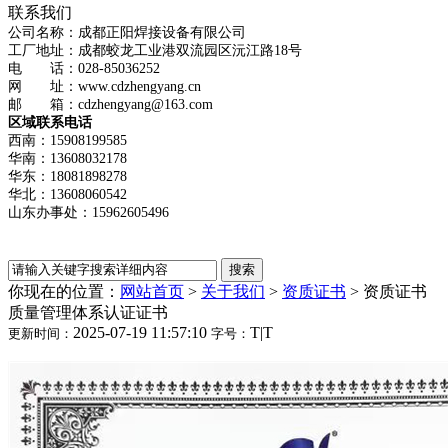
联系我们
公司名称：成都正阳焊接设备有限公司
工厂地址：成都蛟龙工业港双流园区沅江路18号
电 话：028-85036252
网 址：www.cdzhengyang.cn
邮 箱：cdzhengyang@163.com
区域联系电话
西南：15908199585
华南：13608032178
华东：18081898278
华北：13608060542
山东办事处：15962605496
你现在的位置：
网站首页
>
关于我们
>
资质证书
>
资质证书
质量管理体系认证证书
2025-07-19 11:57:10
T
|
T
更新时间：
字号：