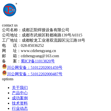
contact us
公司名称：成都正阳焊接设备有限公司
公司地址：成都市武侯区鞋都南路139号A0315
工厂地址：成都蛟龙工业港双流园区沅江路18号
电 话：028-85036252
网 址：www.cdzhengyang.cn
邮 箱：cdzhengyang@163.com
备 案：
蜀ICP备11013820号
川公网安备：51012202001459号
川公网安备：51012202000487号
options
关于我们
产品中心
成功案例
技术资料
行业动态